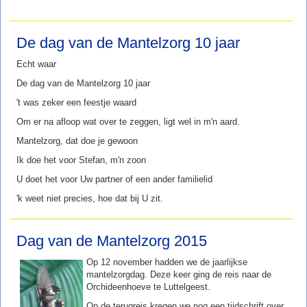
De dag van de Mantelzorg 10 jaar
Echt waar
De dag van de Mantelzorg 10 jaar
't was zeker een feestje waard
Om er na afloop wat over te zeggen, ligt wel in m'n aard.
Mantelzorg, dat doe je gewoon
Ik doe het voor Stefan, m'n zoon
U doet het voor Uw partner of een ander familielid
'k weet niet precies, hoe dat bij U zit.
Dag van de Mantelzorg 2015
Op 12 november hadden we de jaarlijkse
mantelzorgdag. Deze keer ging de reis naar de
Orchideenhoeve te Luttelgeest.
Op de terugreis kregen we nog een tijdschrift over