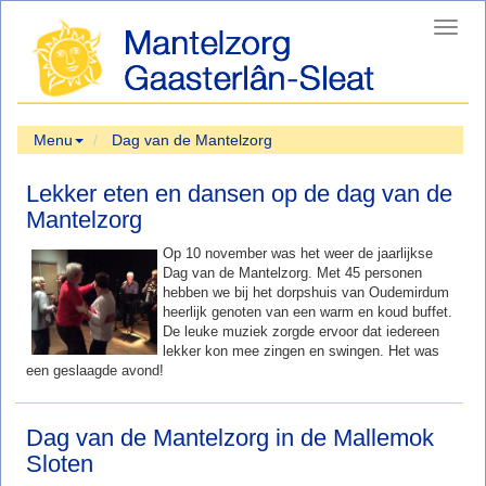
Toggl
navig
Menu
Dag van de Mantelzorg
Lekker eten en dansen op de dag van de
Mantelzorg
Op 10 november was het weer de jaarlijkse
Dag van de Mantelzorg. Met 45 personen
hebben we bij het dorpshuis van Oudemirdum
heerlijk genoten van een warm en koud buffet.
De leuke muziek zorgde ervoor dat iedereen
lekker kon mee zingen en swingen. Het was
een geslaagde avond!
Dag van de Mantelzorg in de Mallemok
Sloten