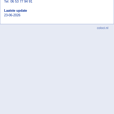
Tel. 06 53 77 94 91
Laatste update
23-06-2026
coloci.nl